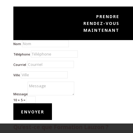
PRENDRE
RENDEZ-VOUS
MAINTENANT
Nom
Téléphone
Courriel
Ville
Message
10 + 5
=
ENVOYER
Qu’est-ce que Formation Lauzon ?