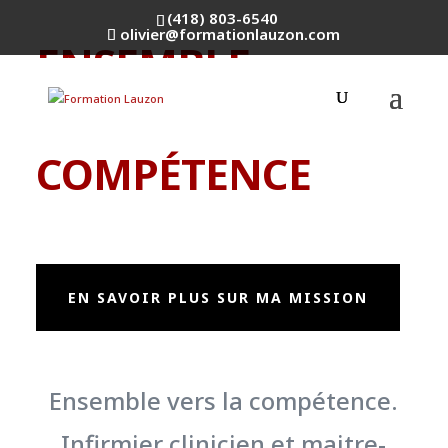
(418) 803-6540
olivier@formationlauzon.com
ENSEMBLE
VERS LA
COMPÉTENCE
EN SAVOIR PLUS SUR MA MISSION
Ensemble vers la compétence.
Infirmier clinicien et maitre-