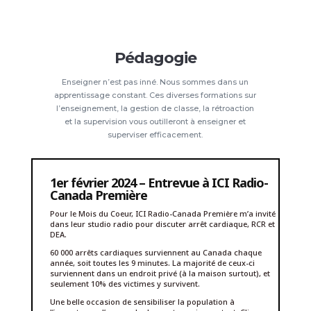
Pédagogie
Enseigner n’est pas inné. Nous sommes dans un
apprentissage constant. Ces diverses formations sur
l’enseignement, la gestion de classe, la rétroaction
et la supervision vous outilleront à enseigner et
superviser efficacement.
1er février 2024 – Entrevue à ICI Radio-
Canada Première
Pour le Mois du Coeur, ICI Radio-Canada Première m’a invité
dans leur studio radio pour discuter arrêt cardiaque, RCR et
DEA.
60 000 arrêts cardiaques surviennent au Canada chaque
année, soit toutes les 9 minutes. La majorité de ceux-ci
surviennent dans un endroit privé (à la maison surtout), et
seulement 10% des victimes y survivent.
Une belle occasion de sensibiliser la population à