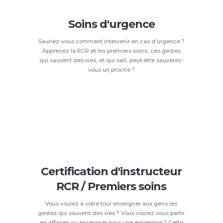
Soins d'urgence
Sauriez-vous comment intervenir en cas d’urgence ?
Apprenez la RCR et les premiers soins, ces gestes
qui sauvent des vies, et qui sait, peut-être sauverez-
vous un proche ?
Certification d'instructeur
RCR / Premiers soins
Vous voulez à votre tour enseigner aux gens les
gestes qui sauvent des vies ? Vous voulez vous partir
en affaires ou enseigner pour une entreprise ? Cette