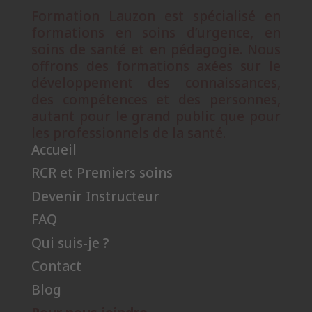
Formation Lauzon est spécialisé en
formations en soins d’urgence, en
soins de santé et en pédagogie. Nous
offrons des formations axées sur le
développement des connaissances,
des compétences et des personnes,
autant pour le grand public que pour
les professionnels de la santé.
Accueil
RCR et Premiers soins
Devenir Instructeur
FAQ
Qui suis-je ?
Contact
Blog