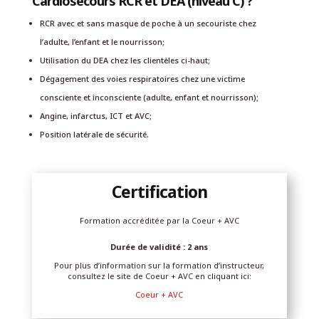
Cardiosecours RCR et DEA (niveau C) ?
RCR avec et sans masque de poche à un secouriste chez
l’adulte, l’enfant et le nourrisson;
Utilisation du DEA chez les clientèles ci-haut;
Dégagement des voies respiratoires chez une victime
consciente et inconsciente (adulte, enfant et nourrisson);
Angine, infarctus, ICT et AVC;
Position latérale de sécurité.
Certification
Formation accréditée par la Coeur + AVC
Durée de validité : 2 ans
Pour plus d’information sur la formation d’instructeur,
consultez le site de Coeur + AVC en cliquant ici:
Coeur + AVC