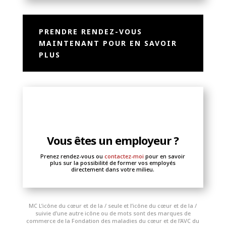
PRENDRE RENDEZ-VOUS
MAINTENANT POUR EN SAVOIR
PLUS
Vous êtes un employeur ?
Prenez rendez-vous ou
contactez-moi
pour en savoir
plus sur la possibilité de former vos employés
directement dans votre milieu.
MC L’icône du cœur et de la / seule et l’icône du cœur et de la /
suivie d’une autre icône ou de mots sont des marques de
commerce de la Fondation des maladies du cœur et de l’AVC du