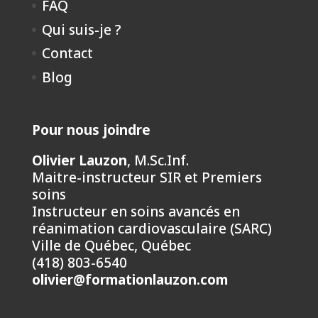
FAQ
Qui suis-je ?
Contact
Blog
Pour nous joindre
Olivier Lauzon
, M.Sc.Inf.
Maitre-instructeur SIR et Premiers
soins
Instructeur en soins avancés en
réanimation cardiovasculaire (SARC)
Ville de Québec, Québec
(418) 803-6540
olivier@formationlauzon.com