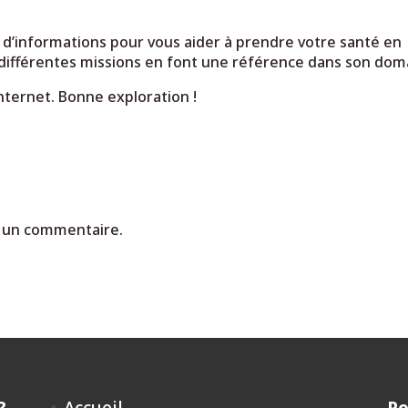
d’informations pour vous aider à prendre votre santé en
s différentes missions en font une référence dans son dom
internet. Bonne exploration !
 un commentaire.
?
Accueil
Po