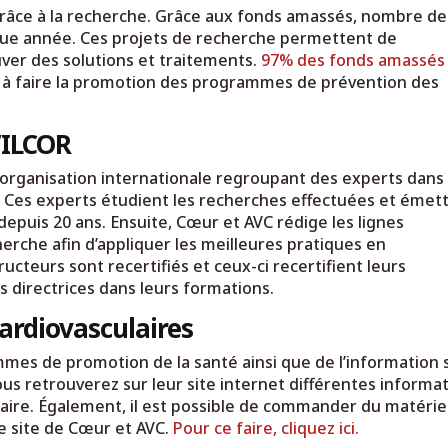
grâce à la recherche. Grâce aux fonds amassés, nombre de
que année. Ces projets de recherche permettent de
er des solutions et traitements.
97% des fonds amassés
oit à faire la promotion des programmes de prévention des
’ILCOR
 organisation internationale regroupant des experts dans 
. Ces experts étudient les recherches effectuées et émet
epuis 20 ans. Ensuite, Cœur et AVC rédige les lignes
herche afin d’appliquer les meilleures pratiques en
ucteurs sont recertifiés et ceux-ci recertifient leurs
nes directrices dans leurs formations.
ardiovasculaires
mes de promotion de la santé ainsi que de l’information 
ous retrouverez sur leur site internet différentes informa
laire. Également, il est possible de commander du matérie
e site de Cœur et AVC.
Pour ce faire, cliquez ici.