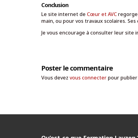
Conclusion
Le site internet de
Cœur et AVC
regorge 
main, ou pour vos travaux scolaires. Se
Je vous encourage à consulter leur site 
Poster le commentaire
Vous devez
vous connecter
pour publier
Qu’est-ce que Formation Lauzon 