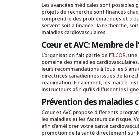
Les avancées médicales sont possibles 
projets de recherche sont financés cha
comprendre des problématiques et trouv
servent soit à financer la recherche, s
maladies cardiovasculaires.
Cœur et AVC: Membre de l
L’organisation fait partie de l
’ILCOR
, une
domaine des maladies cardiovasculaires
leurs recommandations à tous les 5 ans d
directrices canadiennes issues de la rec
réanimation. Finalement, les maître-instr
instructeurs afin qu’ils diffusent les lig
Prévention des maladies c
Cœur et AVC propose différents program
les maladies et les facteurs de risque. V
afin d’améliorer votre santé cardiovascu
promotion de la santé directement sur l