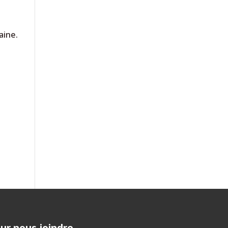
aine.
ur nous joindre