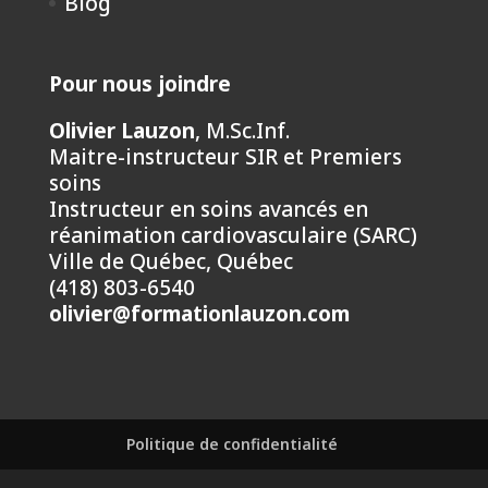
Blog
Pour nous joindre
Olivier Lauzon
, M.Sc.Inf.
Maitre-instructeur SIR et Premiers
soins
Instructeur en soins avancés en
réanimation cardiovasculaire (SARC)
Ville de Québec, Québec
(418) 803-6540
olivier@formationlauzon.com
Politique de confidentialité