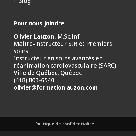
Blog
Pour nous joindre
Olivier Lauzon
, M.Sc.Inf.
Maitre-instructeur SIR et Premiers
soins
Instructeur en soins avancés en
réanimation cardiovasculaire (SARC)
Ville de Québec, Québec
(418) 803-6540
olivier@formationlauzon.com
Politique de confidentialité