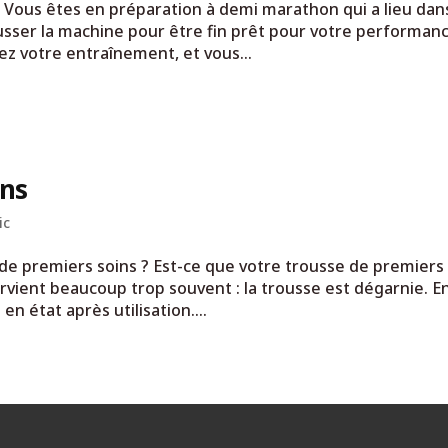
. Vous êtes en préparation à demi marathon qui a lieu dan
sser la machine pour être fin prêt pour votre performanc
ez votre entraînement, et vous...
ins
ic
 de premiers soins ? Est-ce que votre trousse de premiers
urvient beaucoup trop souvent : la trousse est dégarnie. E
n état après utilisation....