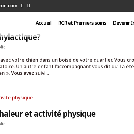
uzon.com
Accueil
RCR et Premiers soins
Devenir I
hylactique?
lic
ec votre chien dans un boisé de votre quartier. Vous cro
atoire. Un autre enfant l’accompagnant vous dit qu’il a ét
en ». Vous avez suivi...
haleur et activité physique
lic