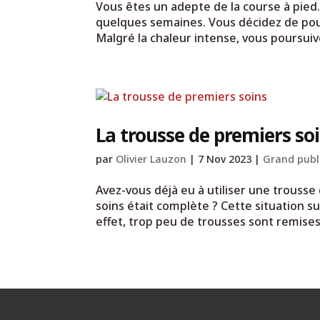
Vous êtes un adepte de la course à pied
quelques semaines. Vous décidez de pou
Malgré la chaleur intense, vous poursuiv
La trousse de premiers so
par
Olivier Lauzon
|
7 Nov 2023
|
Grand publ
Avez-vous déjà eu à utiliser une trousse
soins était complète ? Cette situation s
effet, trop peu de trousses sont remises e